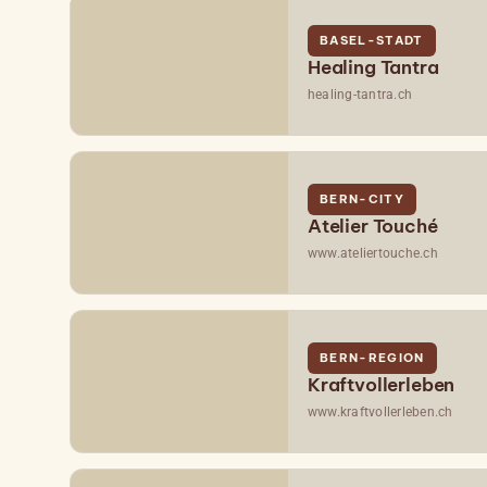
BASEL-STADT
Healing Tantra
healing-tantra.ch
BERN-CITY
Atelier Touché
www.ateliertouche.ch
BERN-REGION
Kraftvollerleben
www.kraftvollerleben.ch