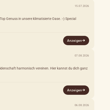
15.07.2026
p Genuss in unsere klimatisierte Oase. :-) Special
Anzeigen
07.08.2026
eidenschaft harmonisch vereinen. Hier kannst du dich ganz
Anzeigen
06.08.2026