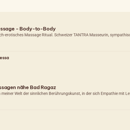
Massage - Body-to-Body
-erotisches Massage Ritual. Schweizer TANTRA Masseurin, sympathisch, 
essa
assagen nähe Bad Ragaz
n meiner Welt der sinnlichen Berührungskunst, in der sich Empathie mit L