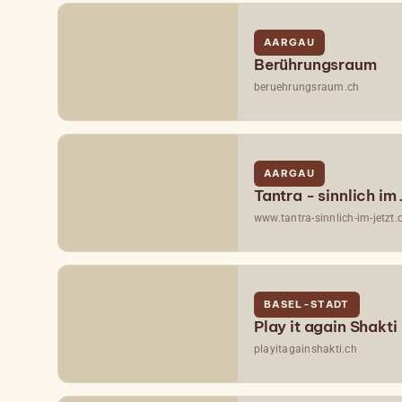
AARGAU
Berührungsraum
beruehrungsraum.ch
AARGAU
Tantra - sinnlich im 
www.tantra-sinnlich-im-jetzt.
BASEL-STADT
Play it again Shakti
playitagainshakti.ch