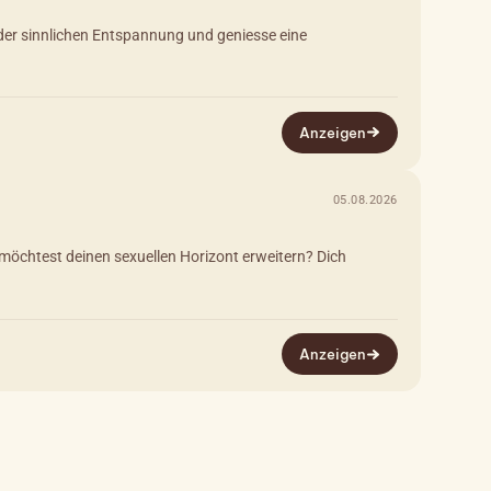
lt der sinnlichen Entspannung und geniesse eine
Anzeigen
05.08.2026
möchtest deinen sexuellen Horizont erweitern? Dich
Anzeigen