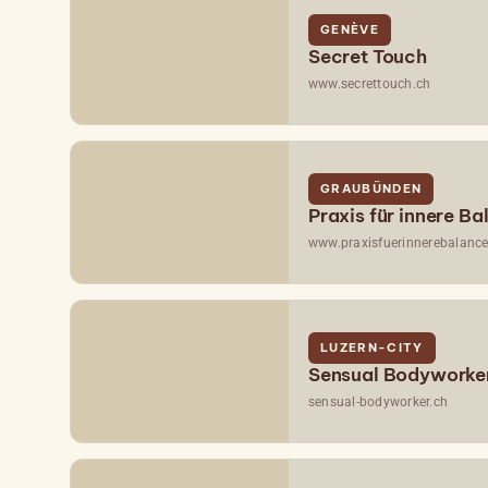
GENÈVE
Secret Touch
www.secrettouch.ch
GRAUBÜNDEN
Praxis für innere B
www.praxisfuerinnerebalance
LUZERN-CITY
Sensual Bodyworke
sensual-bodyworker.ch