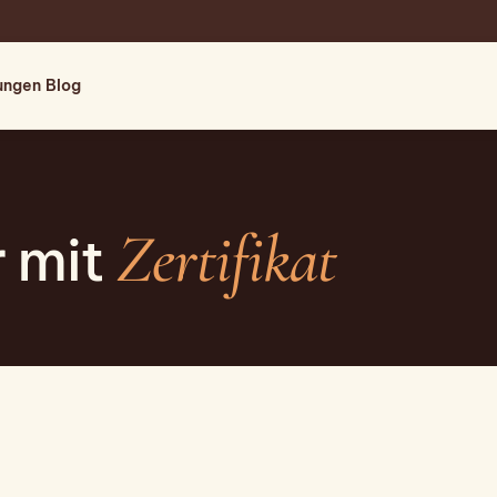
tungen
Blog
Zertifikat
r mit