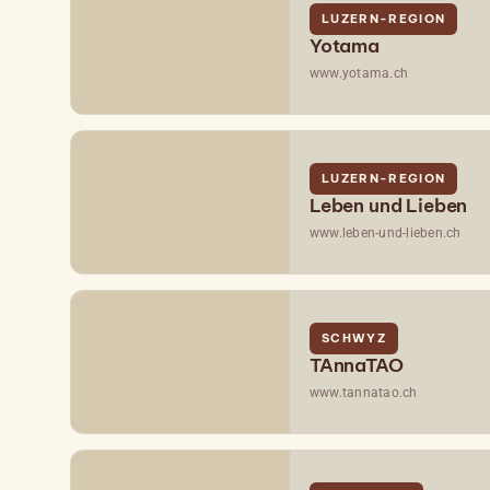
LUZERN-REGION
Yotama
www.yotama.ch
LUZERN-REGION
Leben und Lieben
www.leben-und-lieben.ch
SCHWYZ
TAnnaTAO
www.tannatao.ch