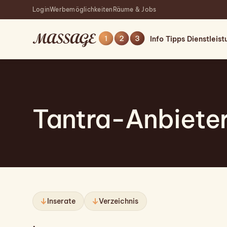
Login
Werbemöglichkeiten
Räume & Jobs
Info
Tipps
Dienstleis
Tantra-Anbiete
Inserate
Verzeichnis