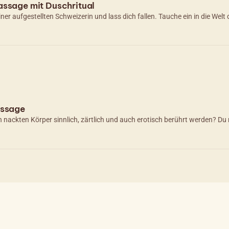
assage mit Duschritual
einer aufgestellten Schweizerin und lass dich fallen. Tauche ein in die We
assage
ackten Körper sinnlich, zärtlich und auch erotisch berührt werden? Du 