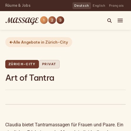
Räume & Jobs
Deutsch
English
Français
Alle Angebote in Zürich-City
ZÜRICH-CITY
PRIVAT
Art of Tantra
Claudia bietet Tantramassagen für Frauen und Paare. Ein