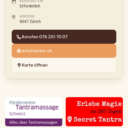
RESERVATION
Erforderlich
ADRESSE
8047 Zürich
Anrufen 076 251 70 07
artoftantra.ch
Karte öffnen