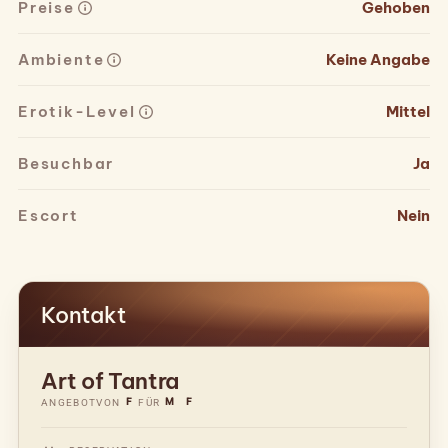
Preise
Gehoben
Ambiente
Keine Angabe
Erotik-Level
Mittel
Besuchbar
Ja
Escort
Nein
Kontakt
Art of Tantra
F
M
F
ANGEBOT
VON
FÜR