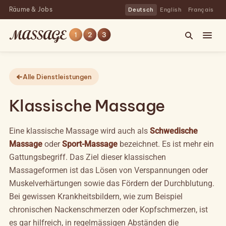
Räume & Jobs
Deutsch
English
Français
Alle Dienstleistungen
Klassische Massage
Eine klassische Massage wird auch als
Schwedische
Massage
oder
Sport-Massage
bezeichnet. Es ist mehr ein
Gattungsbegriff. Das Ziel dieser klassischen
Massageformen ist das Lösen von Verspannungen oder
Muskelverhärtungen sowie das Fördern der Durchblutung.
Bei gewissen Krankheitsbildern, wie zum Beispiel
chronischen Nackenschmerzen oder Kopfschmerzen, ist
es gar hilfreich, in regelmässigen Abständen die