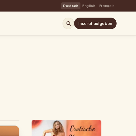
Deutsch
English
Français
Inserat aufgeben