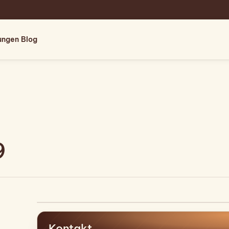
tungen
Blog
9
Kontakt