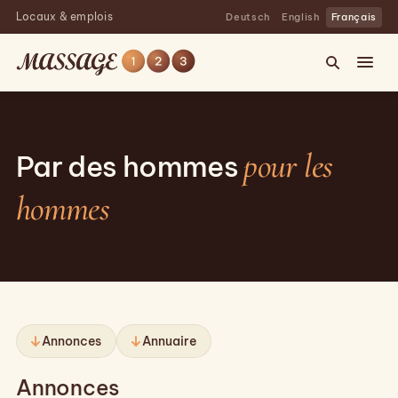
Locaux & emplois
Deutsch
English
Français
pour les
Par des hommes
hommes
Annonces
Annuaire
Annonces