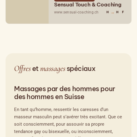
Sensual Touch & Coaching
→
www.sensual-coaching.ch
H
H
F
Offres
massages
et
spéciaux
Massages par des hommes pour
des hommes en Suisse
En tant qu’homme, ressentir les caresses d’un
masseur masculin peut s’avérer très excitant. Que ce
soit consciemment, pour assouvir sa propre
tendance gay ou bisexuelle, ou inconsciemment,