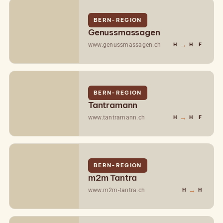
BERN-REGION
Genussmassagen
→
www.genussmassagen.ch
H
H
F
BERN-REGION
Tantramann
→
www.tantramann.ch
H
H
F
BERN-REGION
m2m Tantra
→
www.m2m-tantra.ch
H
H