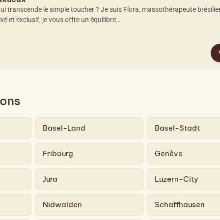
ui transcende le simple toucher ? Je suis Flora, massothérapeute brésili
vé et exclusif, je vous offre un équilibre…
ions
Basel-Land
Basel-Stadt
Fribourg
Genève
Jura
Luzern-City
Nidwalden
Schaffhausen