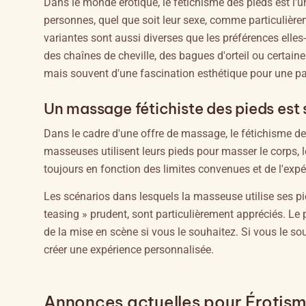
Dans le monde érotique, le fétichisme des pieds est l'
personnes, quel que soit leur sexe, comme particulière
variantes sont aussi diverses que les préférences ell
des chaînes de cheville, des bagues d'orteil ou certaine
mais souvent d'une fascination esthétique pour une par
Un massage fétichiste des pieds est s
Dans le cadre d'une offre de massage, le fétichisme de
masseuses utilisent leurs pieds pour masser le corps, 
toujours en fonction des limites convenues et de l'exp
Les scénarios dans lesquels la masseuse utilise ses pi
teasing » prudent, sont particulièrement appréciés. Le
de la mise en scène si vous le souhaitez. Si vous le 
créer une expérience personnalisée.
Annonces actuelles pour Érotism