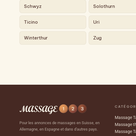
Schwyz
Solothurn
Ticino
Uri
Winterthur
Zug
CATÉGOR
Massage Ta
Pour les annonces de massages en Suisse, en
Massage th
Allemagne, en Espagne et dans d'autres pays.
Massage T