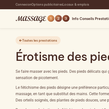
Connexion
Options publicitaires
Locaux & emplois
Info
Conseils
Prestat
Toutes les prestations
Érotisme des pie
Se faire masser avec les pieds. Des pieds délicats qui g
sensation de picotement.
Le fétichisme des pieds désigne une préférence particu
massage, en tant que substitut des mains. Cette forme d
Des orteils soignés, des plantes de pieds douces, une pe