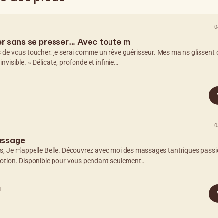
0
er sans se presser… Avec toute m
s de vous toucher, je serai comme un rêve guérisseur. Mes mains glissen
invisible. » Délicate, profonde et infinie…
0
massage
 Je m'appelle Belle. Découvrez avec moi des massages tantriques passi
votion. Disponible pour vous pendant seulement…
a