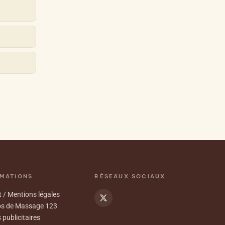
MATIONS
RÉSEAUX SOCIAUX
 / Mentions légales
os de Massage 123
 publicitaires