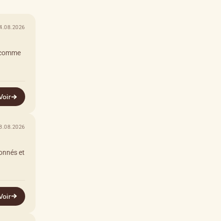
4.08.2026
t comme
Voir
3.08.2026
onnés et
Voir