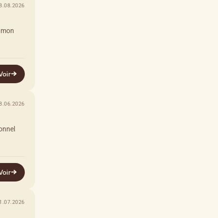
3.08.2026
s mon
Voir
3.06.2026
onnel
Voir
1.07.2026