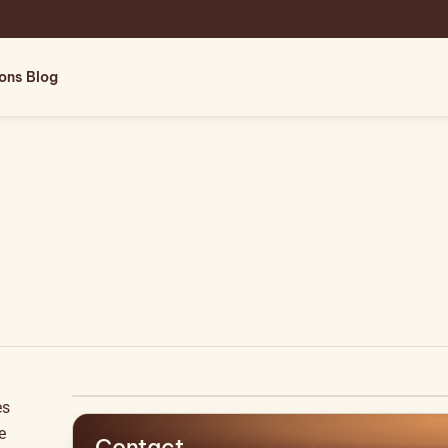
ions
Blog
es
e
Contact