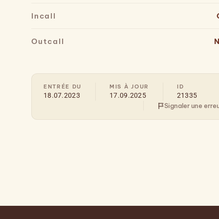
Incall
Outcall
N
ENTRÉE DU
MIS À JOUR
ID
18.07.2023
17.09.2025
21335
Signaler une erre