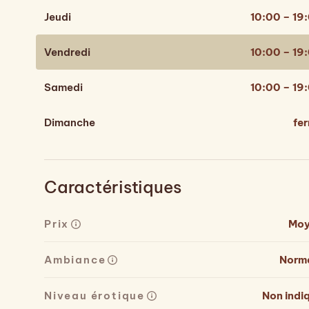
Jeudi
10:00 – 19
Vendredi
10:00 – 19
Samedi
10:00 – 19
Dimanche
fe
Caractéristiques
Prix
Moy
Ambiance
Norm
Niveau érotique
Non indi