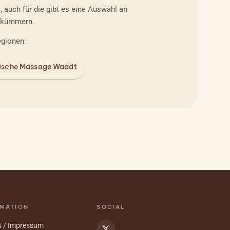
, auch für die gibt es eine Auswahl an
t kümmern.
egionen:
ische Massage Waadt
MATION
SOCIAL
t / Impressum