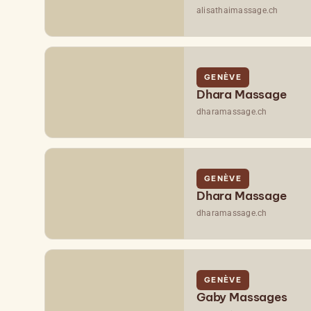
alisathaimassage.ch
GENÈVE
Dhara Massage
dharamassage.ch
GENÈVE
Dhara Massage
dharamassage.ch
GENÈVE
Gaby Massages