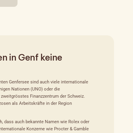
 in Genf keine
nten Genfersee sind auch viele internationale
einigen Nationen (UNO) oder die
 zweitgrösstes Finanzzentrum der Schweiz.
osen als Arbeitskräfte in der Region
ich, dass auch bekannte Namen wie Rolex oder
internationale Konzerne wie Procter & Gamble