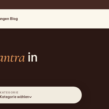
tungen
Blog
antra
in
KATEGORIE
Kategorie wählen