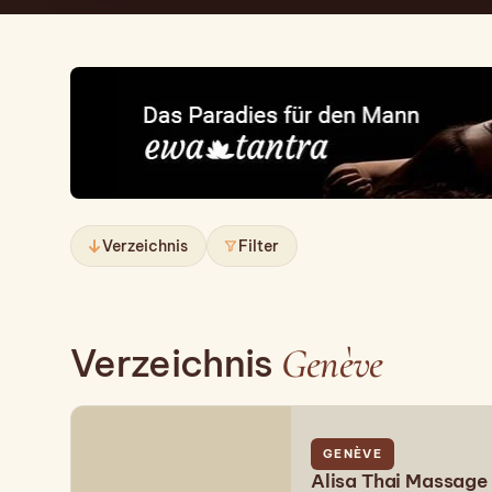
Verzeichnis
Filter
Genève
Verzeichnis
GENÈVE
Alisa Thai Massage