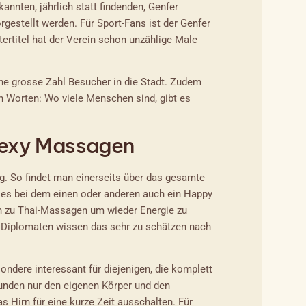
nnten, jährlich statt findenden, Genfer
estellt werden. Für Sport-Fans ist der Genfer
tertitel hat der Verein schon unzählige Male
ine grosse Zahl Besucher in die Stadt. Zudem
en Worten: Wo viele Menschen sind, gibt es
 sexy Massagen
g. So findet man einerseits über das gesamte
o es bei dem einen oder anderen auch ein Happy
ch zu Thai-Massagen um wieder Energie zu
d Diplomaten wissen das sehr zu schätzen nach
ndere interessant für diejenigen, die komplett
unden nur den eigenen Körper und den
s Hirn für eine kurze Zeit ausschalten. Für