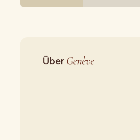
Genève
Über