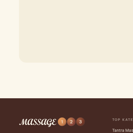
TOP KAT
Tantra Ma