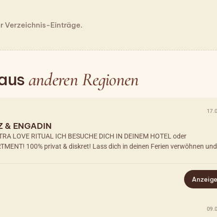
er Verzeichnis-Einträge.
anderen Regionen
 aus
17.
Z & ENGADIN
RA LOVE RITUAL ICH BESUCHE DICH IN DEINEM HOTEL oder
T! 100% privat & diskret! Lass dich in deinen Ferien verwöhnen und
Anzeig
09.