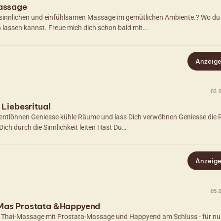
Massage
 sinnlichen und einfühlsamen Massage im gemütlichen Ambiente.? Wo du
 lassen kannst. Freue mich dich schon bald mit…
Anzeig
03.
 Liebesritual
ch entlöhnen Geniesse kühle Räume und lass Dich verwöhnen Geniesse die 
 Dich durch die Sinnlichkeit leiten Hast Du…
Anzeig
05.
-Mas Prostata &Happyend
Thai-Massage mit Prostata-Massage und Happyend am Schluss - für nur