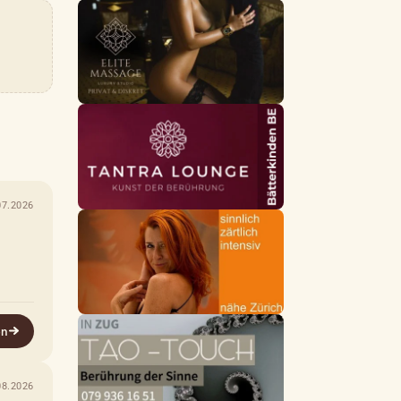
07.2026
en
08.2026