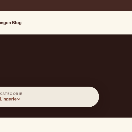
tungen
Blog
KATEGORIE
Lingerie