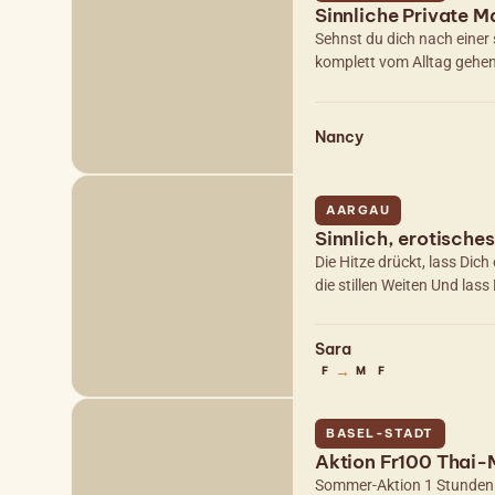
Sinnliche Private 
Sehnst du dich nach einer
komplett vom Alltag gehen
Nancy
AARGAU
Sinnlich, erotisches
Die Hitze drückt, lass Di
die stillen Weiten Und lass
Sara
→
F
M
F
BASEL-STADT
Aktion Fr100 Thai
Sommer-Aktion 1 Stunden 