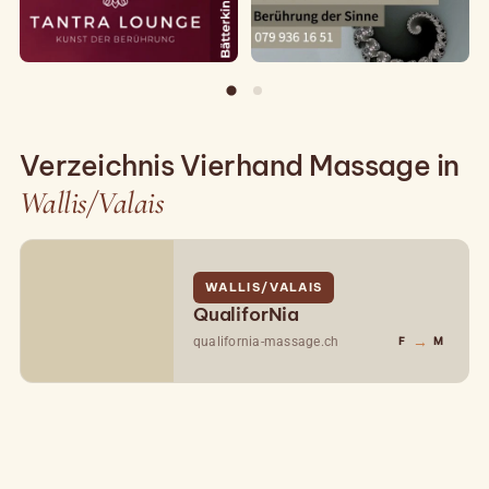
Verzeichnis Vierhand Massage in
Wallis/Valais
WALLIS/VALAIS
QualiforNia
→
qualifornia-massage.ch
F
M