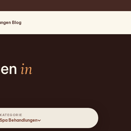
tungen
Blog
in
gen
KATEGORIE
Spa Behandlungen