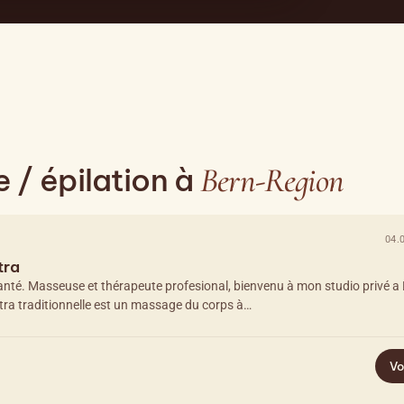
Bern-Region
 / épilation à
04.
tra
anté. Masseuse et thérapeute profesional, bienvenu à mon studio privé a 
a traditionnelle est un massage du corps à…
Vo