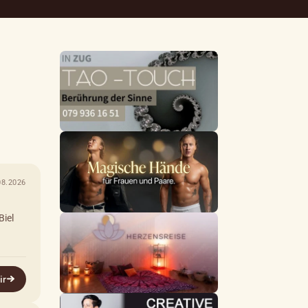
08.2026
Biel
ir