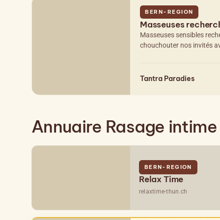
BERN-REGION
Masseuses recherc
Masseuses sensibles recher
chouchouter nos invités a
Tantra Paradies
Annuaire Rasage intime 
BERN-REGION
Relax Time
relaxtime-thun.ch