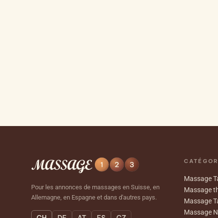
CATÉGOR
Massage Ta
Pour les annonces de massages en Suisse, en
Massage th
Allemagne, en Espagne et dans d'autres pays.
Massage T
Massage N