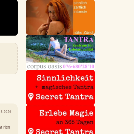
08.2026
t rien