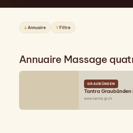
Annuaire
Filtre
Annuaire Massage quat
GRAUBÜNDEN
Tantra Graubünden 
www.tantra-gr.ch