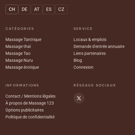
CH
DE
AT
ES
CZ
CATÉGORIES
SERVICE
Massage Tantrique
Locaux & emplois
Massage thaï
Demande d'entrée annuaire
Massage Tao
Liens partenaires
Massage Nuru
Blog
Massage érotique
Connexion
INFORMATIONS
RÉSEAUX SOCIAUX
Contact / Mentions légales
À propos de Massage 123
Options publicitaires
Politique de confidentialité