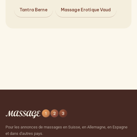
Tantra Berne
Massage Erotique Vaud
Pour les annonces de massages en Suisse, en Allemagne, en Espagne
et dans d'autres pays.