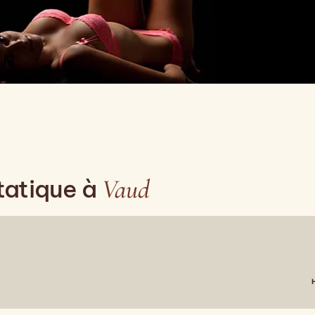
Vaud
tatique à