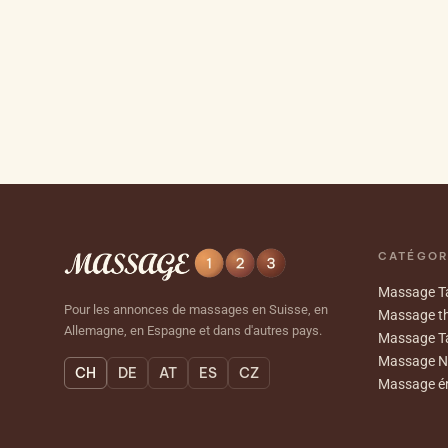
CATÉGOR
Massage Ta
Pour les annonces de massages en Suisse, en
Massage th
Allemagne, en Espagne et dans d'autres pays.
Massage T
Massage N
CH
DE
AT
ES
CZ
Massage ér