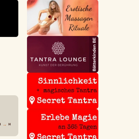
→
H
H