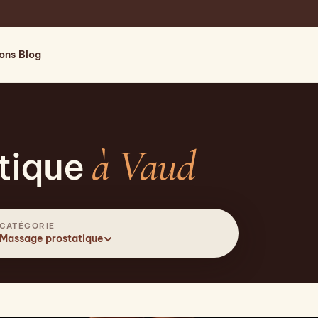
ions
Blog
à Vaud
tique
CATÉGORIE
Massage prostatique