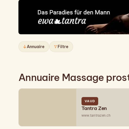
Annuaire
Filtre
Annuaire Massage pros
VAUD
Tantra Zen
www.tantrazen.ch