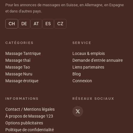
Pour les annonces de massages en Suisse, en Allemagne, en Espagne
et dans d'autres pays.
CH
DE
AT
ES
CZ
CATÉGORIES
SERVICE
Massage Tantrique
Locaux & emplois
Massage thaï
Demande d'entrée annuaire
Massage Tao
Liens partenaires
Massage Nuru
Blog
Massage érotique
Connexion
INFORMATIONS
RÉSEAUX SOCIAUX
Contact / Mentions légales
À propos de Massage 123
Options publicitaires
Politique de confidentialité