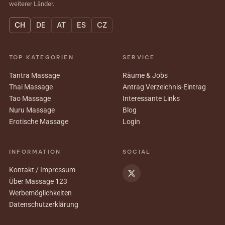
weiterer Länder.
CH
DE
AT
ES
CZ
TOP KATEGORIEN
SERVICE
Tantra Massage
Räume & Jobs
Thai Massage
Antrag Verzeichnis-Eintrag
Tao Massage
Interessante Links
Nuru Massage
Blog
Erotische Massage
Login
INFORMATION
SOCIAL
Kontakt / Impressum
Über Massage 123
Werbemöglichkeiten
Datenschutzerklärung