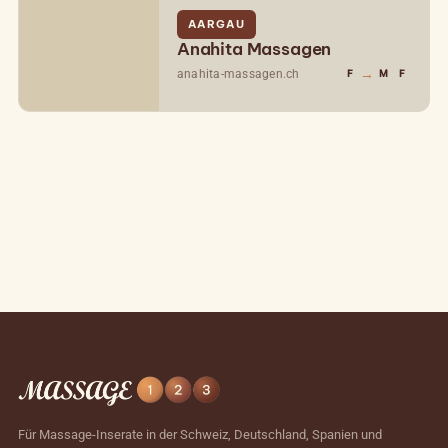
AARGAU
Anahita Massagen
→
anahita-massagen.ch
F
M
F
Für Massage-Inserate in der Schweiz, Deutschland, Spanien und