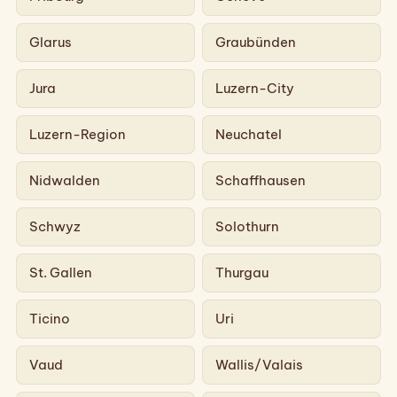
Glarus
Graubünden
Jura
Luzern-City
Luzern-Region
Neuchatel
Nidwalden
Schaffhausen
Schwyz
Solothurn
St. Gallen
Thurgau
Ticino
Uri
Vaud
Wallis/Valais