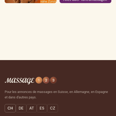
Pour les annonces de massages en Suisse, en Allemagne, en Espagne
et dans d'autres pays.
CH
DE
AT
ES
CZ